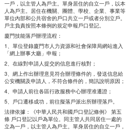
一戶，以主管人為戶主。單身居住的自立一戶，以本
人為戶主。居住在機關、團體、學校、企業、事業等
單位內部和公共宿舍的戶口共立一戶或者分別立戶。
戶主負責按照本條例的規定申報戶口登記。
廈門技能落戶辦理流程：
1、單位登錄廈門市人力資源和社會保障局網站進入
「網上辦事大廳」申報；
2、在線對申請人提交的信息進行核對；
3、網上作出辦理意見符合辦理條件的，發送信息給
公安機關及申請人，不符合條件的，簡訊說明原因；
4、申請人前往各區行政服務中心辦理准遷證；
5、戶口遷移成功，前往擬落戶派出所辦理落戶。
法律依據：《中華人民共和國戶口登記條例》 第五
條 戶口登記以戶為單位。同主管人共同居住一處的
立為一戶，以主管人為戶主。單身居住的自立一戶，