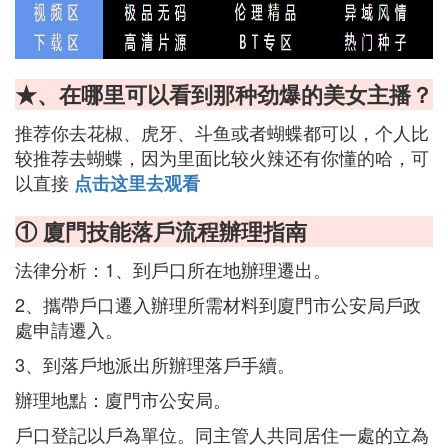
★、在哪里可以看到那种劲爆的美女主播？
推荐你去花椒、虎牙、斗鱼或者蝴蝶都可以，个人比
较推荐去蝴蝶，因为里面比较火辣还有你懂的哈，可
以直接
点击这里去观看
① 廈門技能落戶流程辦理指南
法律分析：1、到戶口所在地辦理遷出。
2、攜帶戶口遷入辦理所需材料到廈門市公安局戶政
處申請遷入。
3、到落戶地派出所辦理落戶手續。
辦理地點：廈門市公安局。
戶口登記以戶為單位。同主管人共同居住一處的立為