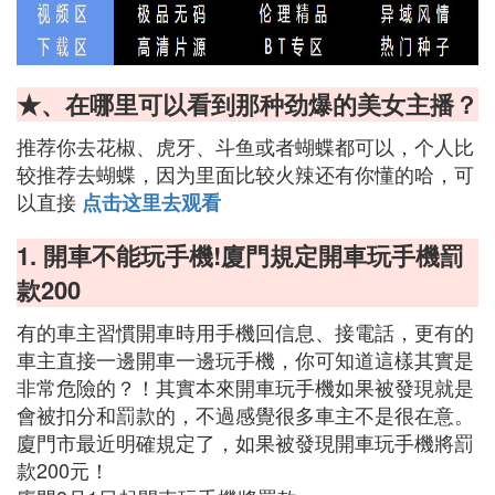
★、在哪里可以看到那种劲爆的美女主播？
推荐你去花椒、虎牙、斗鱼或者蝴蝶都可以，个人比
较推荐去蝴蝶，因为里面比较火辣还有你懂的哈，可
以直接
点击这里去观看
1. 開車不能玩手機!廈門規定開車玩手機罰
款200
有的車主習慣開車時用手機回信息、接電話，更有的
車主直接一邊開車一邊玩手機，你可知道這樣其實是
非常危險的？！其實本來開車玩手機如果被發現就是
會被扣分和罰款的，不過感覺很多車主不是很在意。
廈門市最近明確規定了，如果被發現開車玩手機將罰
款200元！