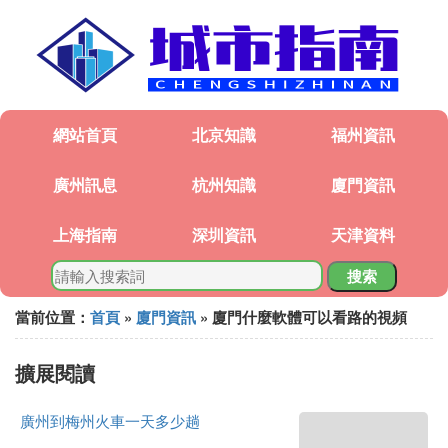
網站首頁
北京知識
福州資訊
廣州訊息
杭州知識
廈門資訊
上海指南
深圳資訊
天津資料
搜索
當前位置：
首頁
»
廈門資訊
» 廈門什麼軟體可以看路的視頻
擴展閱讀
廣州到梅州火車一天多少趟