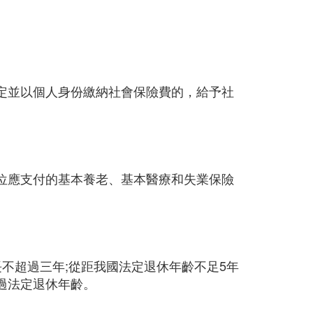
定並以個人身份繳納社會保險費的，給予社
單位應支付的基本養老、基本醫療和失業保險
不超過三年;從距我國法定退休年齡不足5年
過法定退休年齡。