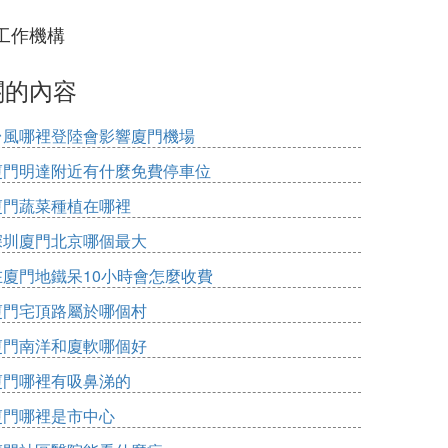
工作機構
關的內容
台風哪裡登陸會影響廈門機場
廈門明達附近有什麼免費停車位
廈門蔬菜種植在哪裡
深圳廈門北京哪個最大
在廈門地鐵呆10小時會怎麼收費
廈門宅頂路屬於哪個村
廈門南洋和廈軟哪個好
廈門哪裡有吸鼻涕的
廈門哪裡是市中心