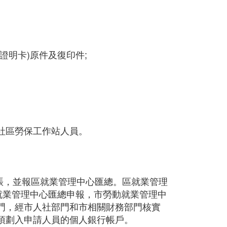
證明卡)原件及復印件;
社區勞保工作站人員。
建賬，並報區就業管理中心匯總。區就業管理
就業管理中心匯總申報，市勞動就業管理中
門，經市人社部門和市相關財務部門核實
項劃入申請人員的個人銀行帳戶。