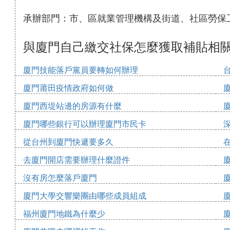
承辦部門：市、區就業管理機構及街道、社區勞保
與廈門自己繳交社保怎麼獲取補貼相
廈門技能落戶黨員要轉如何辦理
廈門莆田疫情政府如何做
廈門西堤站邊的房源有什麼
廈門哪些銀行可以辦理廈門市民卡
從台州到廈門快遞要多久
去廈門開店需要辦理什麼證件
沒有房怎麼落戶廈門
廈門大學交響樂團由哪些成員組成
福州廈門地鐵為什麼少