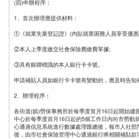
(四)申辦程序：
1、首次辦理應提供材料：
①《就業失業登記證》(內貼就業困難人員享受優惠
②本人上季度繳交社會保險費繳費單據;
③具有銀聯標識的本人銀行卡卡號。
申請補貼人員如銀行卡卡號有變動的，應及時告知
2、辦理程序：
各街道(鎮)勞保事務所於每季度首月16日起開始
中心於每季度首月16日起的5個工作日內向市勞動
心通過信息系統進行數據處理匯總後，報市人社部
後，由市社會保險管理中心通過銀行將相關補貼款