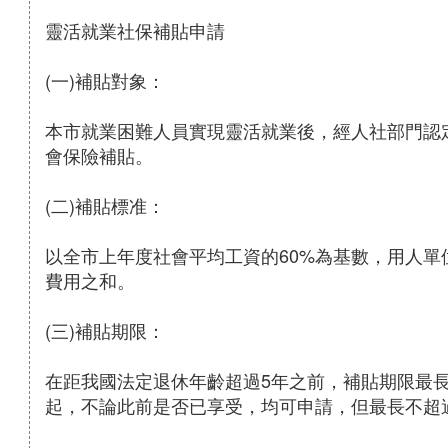
靈活就業社保補貼申請
(一)補貼對象：
本市就業困難人員實現靈活就業後，經人社部門認
會保險補貼。
(二)補貼標准：
以全市上年度社會平均工資的60%為基數，用人
費用之和。
(三)補貼期限：
在距我國法定退休年齡超過5年之前，補貼期限最長
起，不論此前是否已享受，均可申請，但最長不超