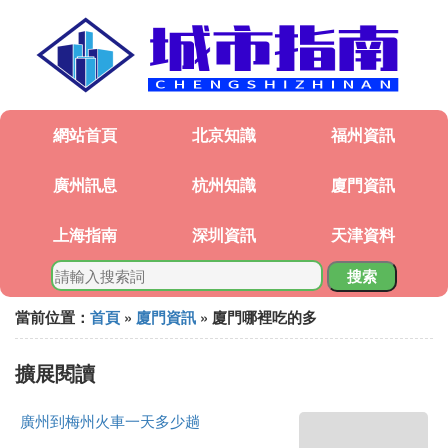
網站首頁
北京知識
福州資訊
廣州訊息
杭州知識
廈門資訊
上海指南
深圳資訊
天津資料
搜索
當前位置：
首頁
»
廈門資訊
» 廈門哪裡吃的多
擴展閱讀
廣州到梅州火車一天多少趟