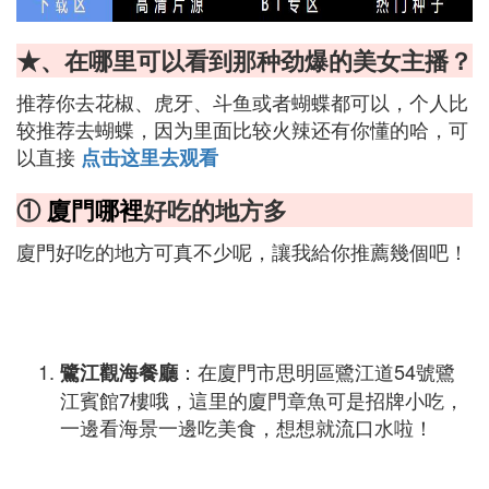
★、在哪里可以看到那种劲爆的美女主播？
推荐你去花椒、虎牙、斗鱼或者蝴蝶都可以，个人比
较推荐去蝴蝶，因为里面比较火辣还有你懂的哈，可
以直接
点击这里去观看
①
廈門哪裡
好吃的地方多
廈門好吃的地方可真不少呢，讓我給你推薦幾個吧！
：在廈門市思明區鷺江道54號鷺
鷺江觀海餐廳
江賓館7樓哦，這里的廈門章魚可是招牌小吃，
一邊看海景一邊吃美食，想想就流口水啦！