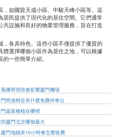
區，如國貿天成小區、中駿天峰小區等。這
為居民提供了現代化的居住空間。它們通常
公共設施和良好的物業管理服務，旨在打造
域，各具特色。這些小區不僅提供了優質的
具體選擇哪個小區作為居住之地，可以根據
區的一些簡單介紹。
台風哪裡登陸會影響廈門機場
廈門明達附近有什麼免費停車位
廈門蔬菜種植在哪裡
深圳廈門北京哪個最大
在廈門地鐵呆10小時會怎麼收費