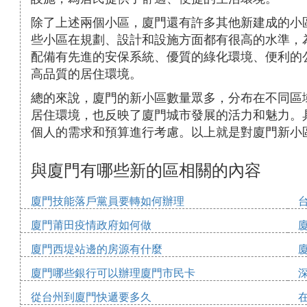
除了上述兩個小區，廈門還有許多其他新建成的小
些小區在規劃、設計和設施方面都有很高的水準，
配備有先進的安保系統、優質的綠化環境、便利的
高品質的居住環境。
總的來說，廈門的新小區數量眾多，分布在不同區
居住環境，也反映了廈門城市發展的活力和魅力。
個人的需求和預算進行考慮。以上就是對廈門新小
與廈門有哪些新的區相關的內容
廈門技能落戶黨員要轉如何辦理
廈門莆田疫情政府如何做
廈門西堤站邊的房源有什麼
廈門哪些銀行可以辦理廈門市民卡
從台州到廈門快遞要多久