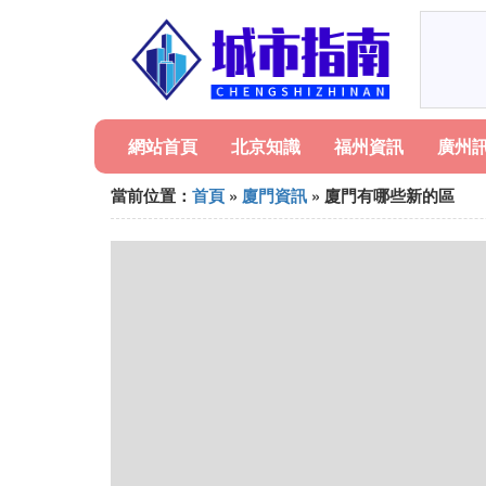
網站首頁
北京知識
福州資訊
廣州
當前位置：
首頁
»
廈門資訊
» 廈門有哪些新的區