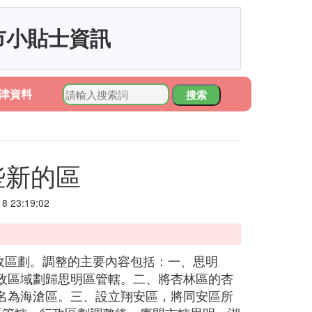
市小貼士資訊
津資料
搜索
些新的區
 23:19:02
行政區劃。調整的主要內容包括：一、思明
政區域劃歸思明區管轄。二、將杏林區的杏
名為海滄區。三、設立翔安區，將同安區所