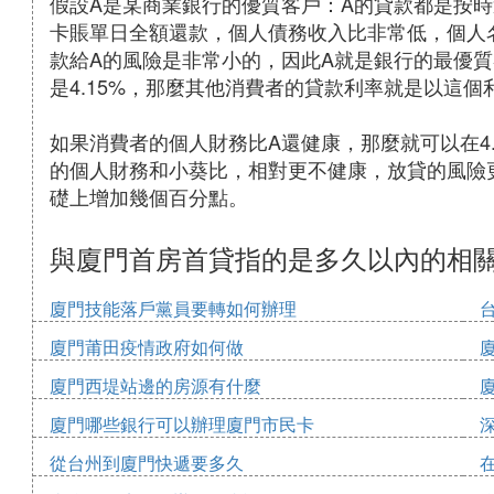
假設A是某商業銀行的優質客戶：A的貸款都是按
卡賬單日全額還款，個人債務收入比非常低，個人
款給A的風險是非常小的，因此A就是銀行的最優
是4.15%，那麼其他消費者的貸款利率就是以這
如果消費者的個人財務比A還健康，那麼就可以在4
的個人財務和小葵比，相對更不健康，放貸的風險
礎上增加幾個百分點。
與廈門首房首貸指的是多久以內的相
廈門技能落戶黨員要轉如何辦理
廈門莆田疫情政府如何做
廈門西堤站邊的房源有什麼
廈門哪些銀行可以辦理廈門市民卡
從台州到廈門快遞要多久