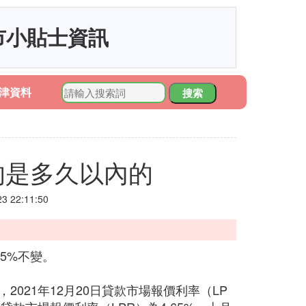
市小貼士資訊
津資料
搜索
的是多久以內的
 22:11:50
85%不變。
2021年12月20日貸款市場報價利率（LP