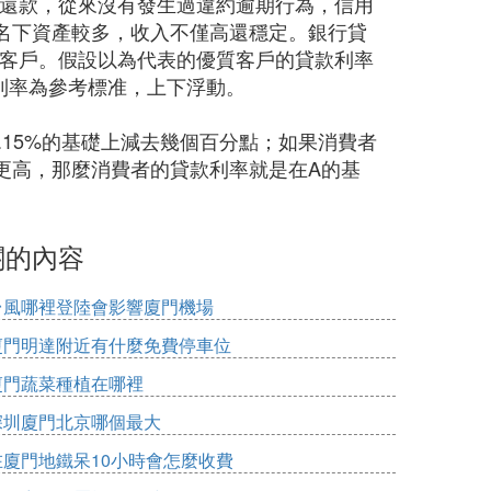
時還款，從來沒有發生過違約逾期行為，信用
名下資產較多，收入不僅高還穩定。銀行貸
質客戶。假設以為代表的優質客戶的貸款利率
個利率為參考標准，上下浮動。
.15%的基礎上減去幾個百分點；如果消費者
更高，那麼消費者的貸款利率就是在A的基
關的內容
台風哪裡登陸會影響廈門機場
廈門明達附近有什麼免費停車位
廈門蔬菜種植在哪裡
深圳廈門北京哪個最大
在廈門地鐵呆10小時會怎麼收費