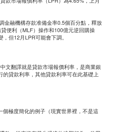
年期貸款市場報價利率（LPR）為4.65%，上月
調金融機構存款准備金率0.5個百分點，釋放
借貸便利（MLF）操作和100億元逆回購操
，但12月LPR可能會下調。
e Rate，中文翻譯就是貸款市場報價利率，是商業銀
行的貸款利率，其他貸款利率可在此基礎上
用一個極度簡化的例子（現實世界裡，不是這