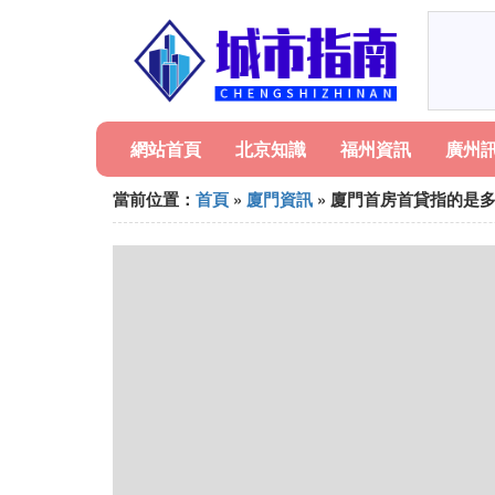
網站首頁
北京知識
福州資訊
廣州
當前位置：
首頁
»
廈門資訊
» 廈門首房首貸指的是