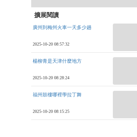
擴展閱讀
廣州到梅州火車一天多少趟
2025-10-20 08:57:32
楊柳青是天津什麼地方
2025-10-20 08:28:24
福州鼓樓哪裡學拉丁舞
2025-10-20 08:15:25