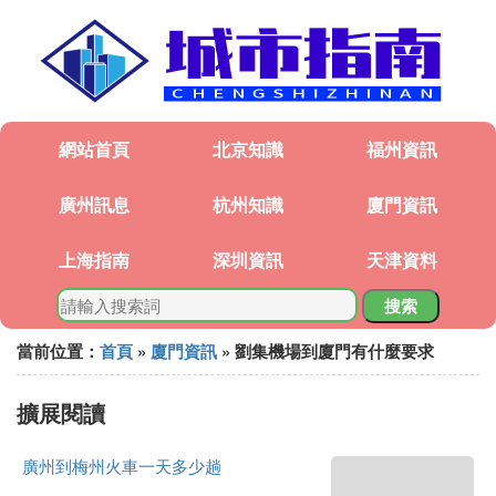
網站首頁
北京知識
福州資訊
廣州訊息
杭州知識
廈門資訊
上海指南
深圳資訊
天津資料
搜索
當前位置：
首頁
»
廈門資訊
» 劉集機場到廈門有什麼要求
擴展閱讀
廣州到梅州火車一天多少趟