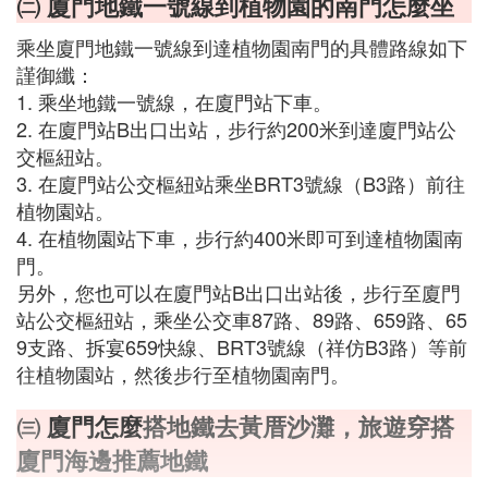
㈡ 廈門地鐵一號線到植物園的南門怎麼坐
乘坐廈門地鐵一號線到達植物園南門的具體路線如下
謹御纖：
1. 乘坐地鐵一號線，在廈門站下車。
2. 在廈門站B出口出站，步行約200米到達廈門站公
交樞紐站。
3. 在廈門站公交樞紐站乘坐BRT3號線（B3路）前往
植物園站。
4. 在植物園站下車，步行約400米即可到達植物園南
門。
另外，您也可以在廈門站B出口出站後，步行至廈門
站公交樞紐站，乘坐公交車87路、89路、659路、65
9支路、拆宴659快線、BRT3號線（祥仿B3路）等前
往植物園站，然後步行至植物園南門。
㈢
廈門怎麼
搭地鐵去黃厝沙灘，旅遊穿搭
廈門海邊推薦地鐵