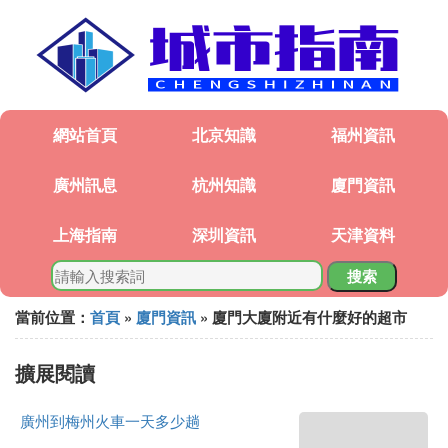
網站首頁
北京知識
福州資訊
廣州訊息
杭州知識
廈門資訊
上海指南
深圳資訊
天津資料
搜索
當前位置：
首頁
»
廈門資訊
» 廈門大廈附近有什麼好的超市
擴展閱讀
廣州到梅州火車一天多少趟