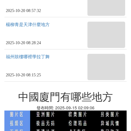
2025-10-20 08:57:32
楊柳青是天津什麼地方
2025-10-20 08:28:24
福州鼓樓哪裡學拉丁舞
2025-10-20 08:15:25
中國廈門有哪些地方
發布時間: 2025-09-15 02:09:06