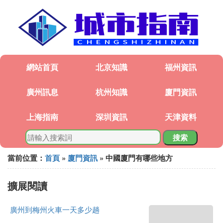
網站首頁
北京知識
福州資訊
廣州訊息
杭州知識
廈門資訊
上海指南
深圳資訊
天津資料
搜索
當前位置：
首頁
»
廈門資訊
» 中國廈門有哪些地方
擴展閱讀
廣州到梅州火車一天多少趟