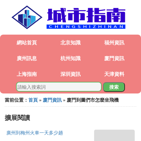
網站首頁
北京知識
福州資訊
廣州訊息
杭州知識
廈門資訊
上海指南
深圳資訊
天津資料
搜索
當前位置：
首頁
»
廈門資訊
» 廈門到圖們市怎麼坐飛機
擴展閱讀
廣州到梅州火車一天多少趟