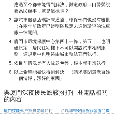
應過至今都未能得到解決，難道政府口口聲聲說
要為民辦事，就是這樣嗎？
該汽車服務店環評未通過，環保部門也沒有審批
（在兩年前政府已經明確規定未通過環評的洗車
廠一律關閉。
廈門市環境保護中心第四十一條，第五十二也明
確規定，居民住宅樓下不可以開設汽車相關服
務，這規定中也明確由城市執法部門執行。
依目前情況是有人故意包弊，根本就不想執行。
以上希望能盡快得到解決。（請求關閉還老百姓
一個清靜，潔靜的家園）
與廈門深夜擾民應該撥打什麼電話相關
的內容
廈門技能落戶黨員要轉如何
台風哪裡登陸會影響廈門機