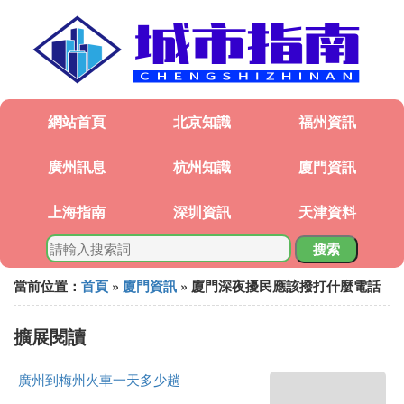
網站首頁
北京知識
福州資訊
廣州訊息
杭州知識
廈門資訊
上海指南
深圳資訊
天津資料
搜索
當前位置：
首頁
»
廈門資訊
» 廈門深夜擾民應該撥打什麼電話
擴展閱讀
廣州到梅州火車一天多少趟