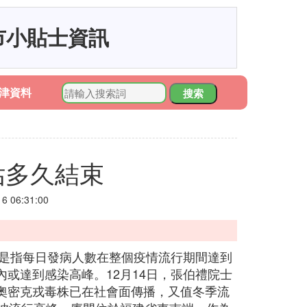
市小貼士資訊
津資料
搜索
估多久結束
 06:31:00
就是指每日發病人數在整個疫情流行期間達到
或達到感染高峰。12月14日，張伯禮院士
奧密克戎毒株已在社會面傳播，又值冬季流