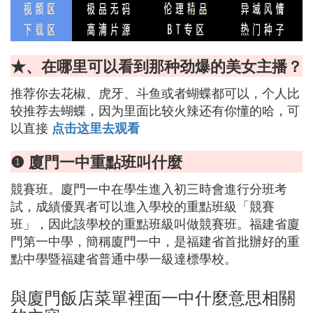
★、在哪里可以看到那种劲爆的美女主播？
推荐你去花椒、虎牙、斗鱼或者蝴蝶都可以，个人比
较推荐去蝴蝶，因为里面比较火辣还有你懂的哈，可
以直接
点击这里去观看
❶ 廈門一中重點班叫什麼
競賽班。廈門一中在學生進入初三時會進行分班考
試，成績優異者可以進入學校的重點班級「競賽
班」，因此該學校的重點班級叫做競賽班。福建省廈
門第一中學，簡稱廈門一中，是福建省首批辦好的重
點中學暨福建省普通中學一級達標學校。
與廈門飯店菜單裡面一中什麼意思相關