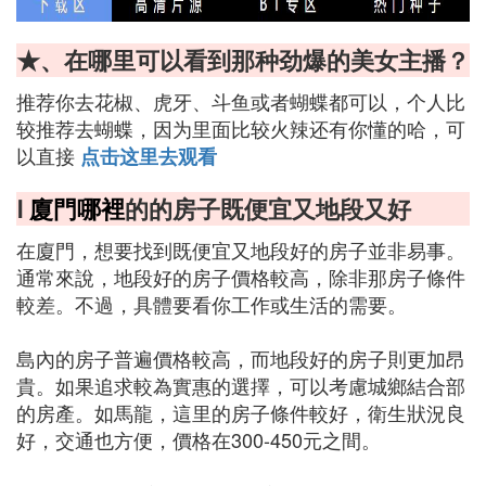
★、在哪里可以看到那种劲爆的美女主播？
推荐你去花椒、虎牙、斗鱼或者蝴蝶都可以，个人比
较推荐去蝴蝶，因为里面比较火辣还有你懂的哈，可
以直接
点击这里去观看
Ⅰ
廈門哪裡
的的房子既便宜又地段又好
在廈門，想要找到既便宜又地段好的房子並非易事。
通常來說，地段好的房子價格較高，除非那房子條件
較差。不過，具體要看你工作或生活的需要。
島內的房子普遍價格較高，而地段好的房子則更加昂
貴。如果追求較為實惠的選擇，可以考慮城鄉結合部
的房產。如馬龍，這里的房子條件較好，衛生狀況良
好，交通也方便，價格在300-450元之間。