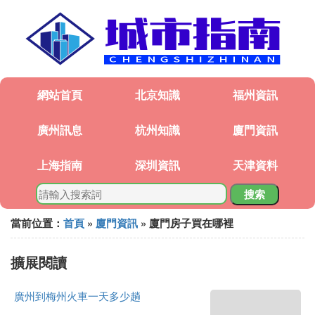
網站首頁
北京知識
福州資訊
廣州訊息
杭州知識
廈門資訊
上海指南
深圳資訊
天津資料
搜索
當前位置：
首頁
»
廈門資訊
» 廈門房子買在哪裡
擴展閱讀
廣州到梅州火車一天多少趟