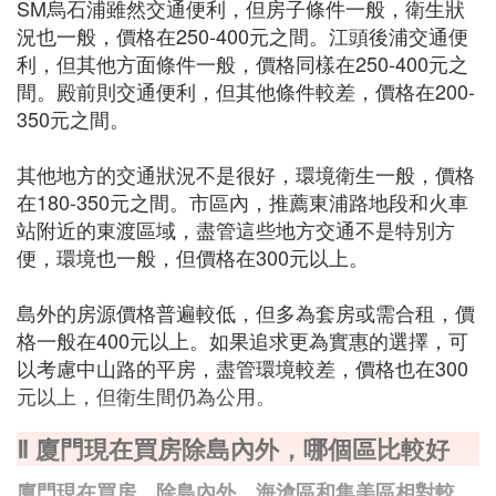
SM烏石浦雖然交通便利，但房子條件一般，衛生狀
況也一般，價格在250-400元之間。江頭後浦交通便
利，但其他方面條件一般，價格同樣在250-400元之
間。殿前則交通便利，但其他條件較差，價格在200-
350元之間。
其他地方的交通狀況不是很好，環境衛生一般，價格
在180-350元之間。市區內，推薦東浦路地段和火車
站附近的東渡區域，盡管這些地方交通不是特別方
便，環境也一般，但價格在300元以上。
島外的房源價格普遍較低，但多為套房或需合租，價
格一般在400元以上。如果追求更為實惠的選擇，可
以考慮中山路的平房，盡管環境較差，價格也在300
元以上，但衛生間仍為公用。
Ⅱ 廈門現在買房除島內外，哪個區比較好
廈門現在買房，除島內外，海滄區和集美區相對較