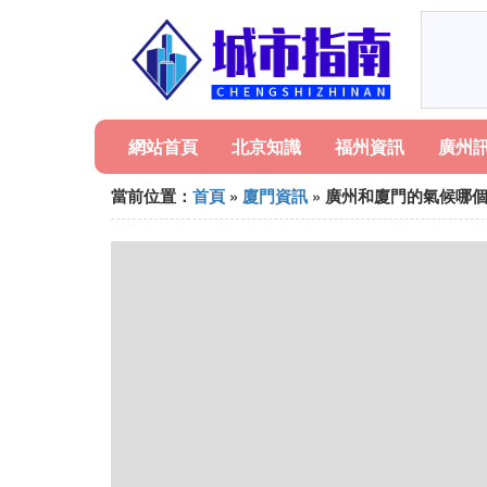
網站首頁
北京知識
福州資訊
廣州
當前位置：
首頁
»
廈門資訊
» 廣州和廈門的氣候哪