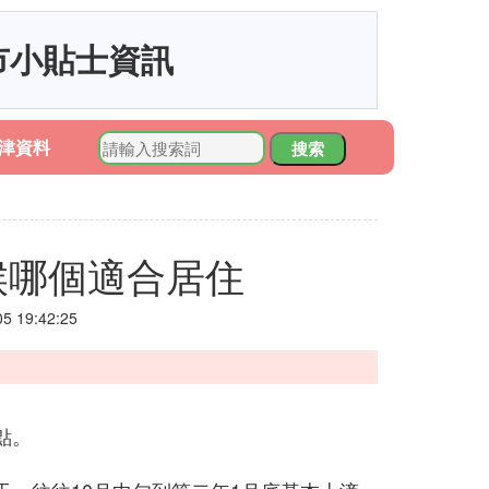
市小貼士資訊
津資料
搜索
候哪個適合居住
 19:42:25
點。