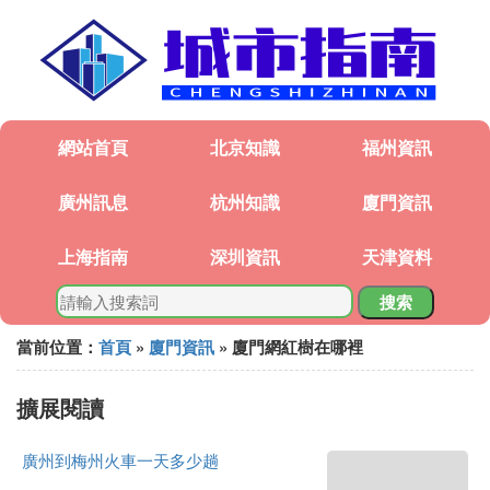
網站首頁
北京知識
福州資訊
廣州訊息
杭州知識
廈門資訊
上海指南
深圳資訊
天津資料
搜索
當前位置：
首頁
»
廈門資訊
» 廈門網紅樹在哪裡
擴展閱讀
廣州到梅州火車一天多少趟