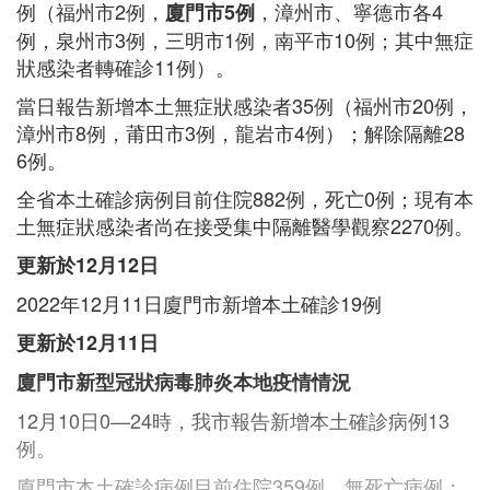
例（福州市2例，
，漳州市、寧德市各4
廈門市5例
例，泉州市3例，三明市1例，南平市10例；其中無症
狀感染者轉確診11例）。
當日報告新增本土無症狀感染者35例（福州市20例，
漳州市8例，莆田市3例，龍岩市4例）；解除隔離28
6例。
全省本土確診病例目前住院882例，死亡0例；現有本
土無症狀感染者尚在接受集中隔離醫學觀察2270例。
更新於12月12日
2022年12月11日廈門市新增本土確診19例
更新於12月11日
廈門市新型冠狀病毒肺炎本地疫情情況
12月10日0—24時，我市報告新增本土確診病例13
例。
廈門市本土確診病例目前住院359例，無死亡病例；