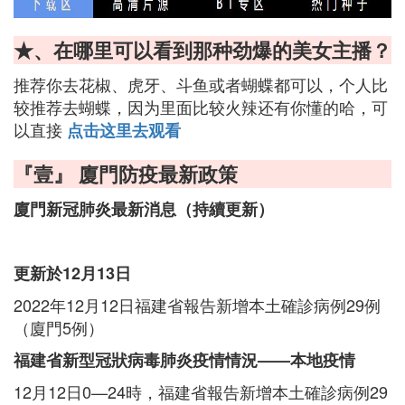
★、在哪里可以看到那种劲爆的美女主播？
推荐你去花椒、虎牙、斗鱼或者蝴蝶都可以，个人比
较推荐去蝴蝶，因为里面比较火辣还有你懂的哈，可
以直接
点击这里去观看
『壹』 廈門防疫最新政策
廈門新冠肺炎最新消息（持續更新）
更新於12月13日
2022年12月12日福建省報告新增本土確診病例29例
（廈門5例）
福建省新型冠狀病毒肺炎疫情情況——本地疫情
12月12日0—24時，福建省報告新增本土確診病例29