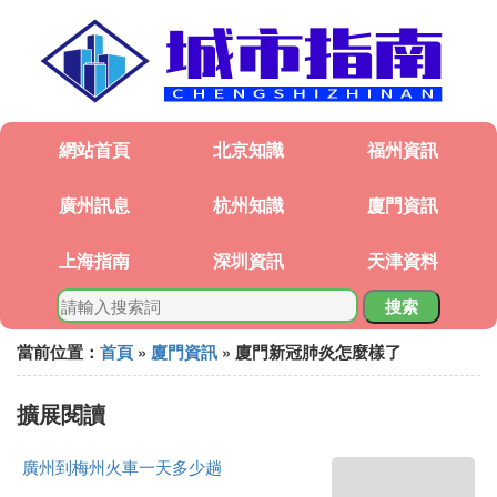
網站首頁
北京知識
福州資訊
廣州訊息
杭州知識
廈門資訊
上海指南
深圳資訊
天津資料
搜索
當前位置：
首頁
»
廈門資訊
» 廈門新冠肺炎怎麼樣了
擴展閱讀
廣州到梅州火車一天多少趟