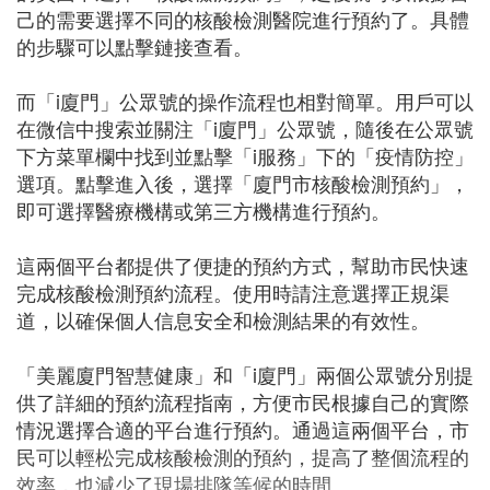
己的需要選擇不同的核酸檢測醫院進行預約了。具體
的步驟可以點擊鏈接查看。
而「i廈門」公眾號的操作流程也相對簡單。用戶可以
在微信中搜索並關注「i廈門」公眾號，隨後在公眾號
下方菜單欄中找到並點擊「i服務」下的「疫情防控」
選項。點擊進入後，選擇「廈門市核酸檢測預約」，
即可選擇醫療機構或第三方機構進行預約。
這兩個平台都提供了便捷的預約方式，幫助市民快速
完成核酸檢測預約流程。使用時請注意選擇正規渠
道，以確保個人信息安全和檢測結果的有效性。
「美麗廈門智慧健康」和「i廈門」兩個公眾號分別提
供了詳細的預約流程指南，方便市民根據自己的實際
情況選擇合適的平台進行預約。通過這兩個平台，市
民可以輕松完成核酸檢測的預約，提高了整個流程的
效率，也減少了現場排隊等候的時間。