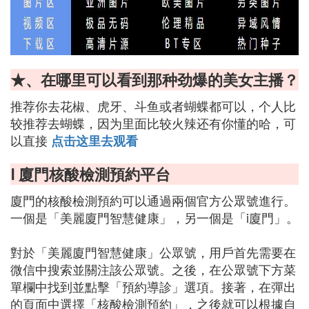
★、在哪里可以看到那种劲爆的美女主播？
推荐你去花椒、虎牙、斗鱼或者蝴蝶都可以，个人比
较推荐去蝴蝶，因为里面比较火辣还有你懂的哈，可
以直接
点击这里去观看
Ⅰ 廈門核酸檢測預約平台
廈門的核酸檢測預約可以通過兩個官方公眾號進行。
一個是「美麗廈門智慧健康」，另一個是「i廈門」。
對於「美麗廈門智慧健康」公眾號，用戶首先需要在
微信中搜索並關注該公眾號。之後，在公眾號下方菜
單欄中找到並點擊「預約導診」選項。接著，在彈出
的頁面中選擇「核酸檢測預約」，之後就可以根據自