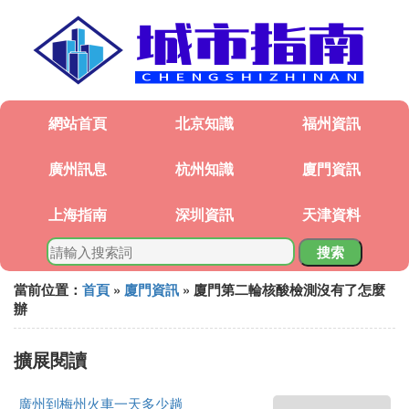
網站首頁
北京知識
福州資訊
廣州訊息
杭州知識
廈門資訊
上海指南
深圳資訊
天津資料
搜索
當前位置：
首頁
»
廈門資訊
» 廈門第二輪核酸檢測沒有了怎麼
辦
擴展閱讀
廣州到梅州火車一天多少趟