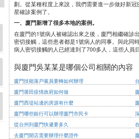
劃。從某種程度上來說，我們需要進一步做好新冠
星確診案例了。
一、廈門新增了很多本地的案例。
在廈門的1號病人被確認出來之後，廈門相繼確診出
密切接觸，這些患者都是1號病人的同事。與此同時
病人密切接觸的人已經達到了700多人，這些人員
與廈門吳某某是哪個公司相關的內容
廈門技能落戶黨員要轉如何辦理
廈門莆田疫情政府如何做
廈門西堤站邊的房源有什麼
廈門哪些銀行可以辦理廈門市民卡
從台州到廈門快遞要多久
去廈門開店需要辦理什麼證件