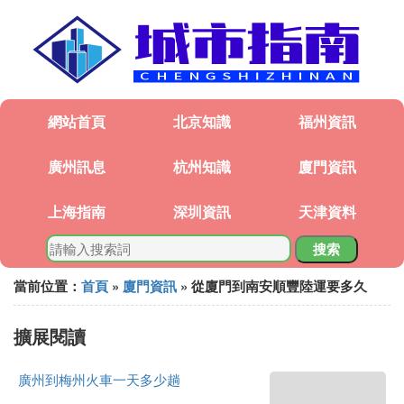
網站首頁
北京知識
福州資訊
廣州訊息
杭州知識
廈門資訊
上海指南
深圳資訊
天津資料
搜索
當前位置：
首頁
»
廈門資訊
» 從廈門到南安順豐陸運要多久
擴展閱讀
廣州到梅州火車一天多少趟