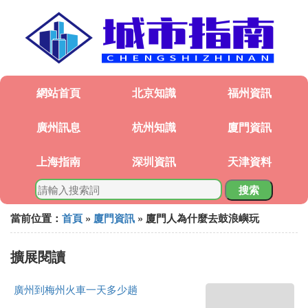
網站首頁
北京知識
福州資訊
廣州訊息
杭州知識
廈門資訊
上海指南
深圳資訊
天津資料
搜索
當前位置：
首頁
»
廈門資訊
» 廈門人為什麼去鼓浪嶼玩
擴展閱讀
廣州到梅州火車一天多少趟