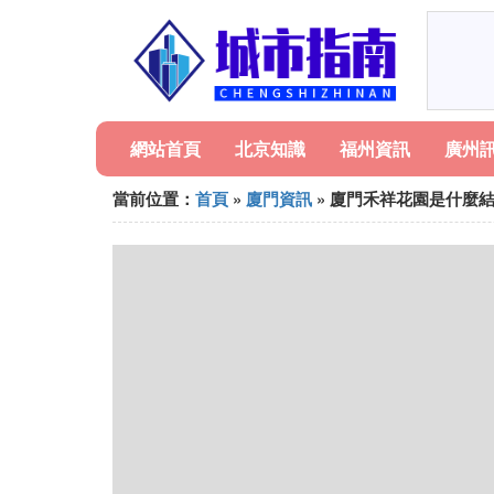
網站首頁
北京知識
福州資訊
廣州
當前位置：
首頁
»
廈門資訊
» 廈門禾祥花園是什麼