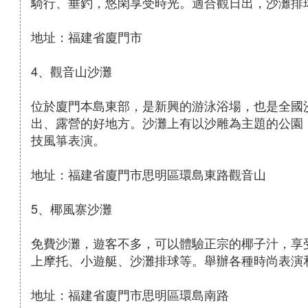
騎行、垂釣，悠閑享受時光。適合觀日出，沙灘排
地址：福建省廈門市
4、觀音山沙灘
位於廈門本島東部，是新興的游泳浴場，也是全國
出、露營的好地方。沙灘上有以沙雕為主題的公園
技風箏表演。
地址：福建省廈門市思明區環島東路觀音山
5、椰風寨沙灘
免費沙灘，遊客不多，可以體驗正宗的椰子汁，享
上摩托、小遊艇、沙灘排球等。舉辦各種時尚表演
地址：福建省廈門市思明區環島南路