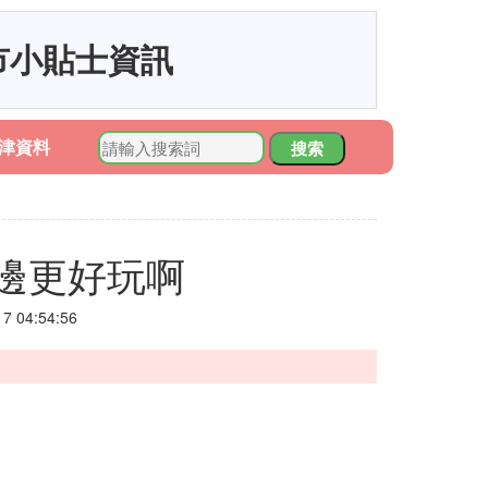
市小貼士資訊
津資料
搜索
邊更好玩啊
 04:54:56