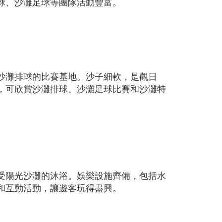
球、沙灘足球等團隊活動豐富。
沙灘排球的比賽基地。沙子細軟，是觀日
，可欣賞沙灘排球、沙灘足球比賽和沙灘特
受陽光沙灘的沐浴。娛樂設施齊備，包括水
和互動活動，讓遊客玩得盡興。