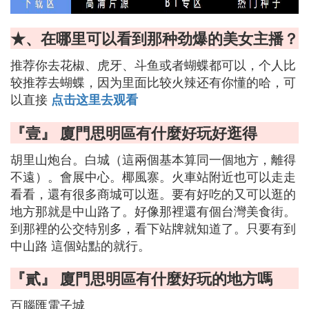
★、在哪里可以看到那种劲爆的美女主播？
推荐你去花椒、虎牙、斗鱼或者蝴蝶都可以，个人比
较推荐去蝴蝶，因为里面比较火辣还有你懂的哈，可
以直接
点击这里去观看
『壹』 廈門思明區有什麼好玩好逛得
胡里山炮台。白城（這兩個基本算同一個地方，離得
不遠）。會展中心。椰風寨。火車站附近也可以走走
看看，還有很多商城可以逛。要有好吃的又可以逛的
地方那就是中山路了。好像那裡還有個台灣美食街。
到那裡的公交特別多，看下站牌就知道了。只要有到
中山路 這個站點的就行。
『貳』 廈門思明區有什麼好玩的地方嗎
百腦匯電子城