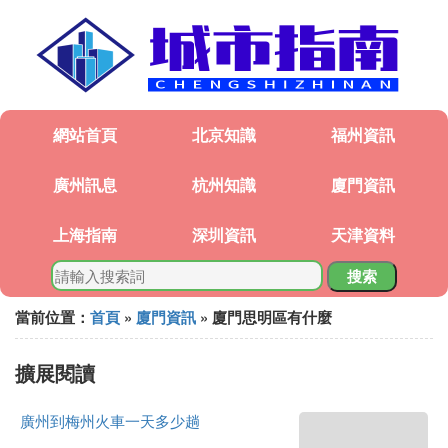
網站首頁
北京知識
福州資訊
廣州訊息
杭州知識
廈門資訊
上海指南
深圳資訊
天津資料
搜索
當前位置：
首頁
»
廈門資訊
» 廈門思明區有什麼
擴展閱讀
廣州到梅州火車一天多少趟