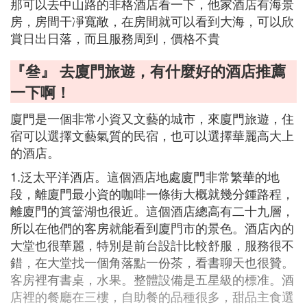
那可以去中山路的非格酒店看一下，他家酒店有海景
房，房間干凈寬敞，在房間就可以看到大海，可以欣
賞日出日落，而且服務周到，價格不貴
『叄』 去廈門旅遊，有什麼好的酒店推薦
一下啊！
廈門是一個非常小資又文藝的城市，來廈門旅遊，住
宿可以選擇文藝氣質的民宿，也可以選擇華麗高大上
的酒店。
1.泛太平洋酒店。這個酒店地處廈門非常繁華的地
段，離廈門最小資的咖啡一條街大概就幾分鍾路程，
離廈門的篔簹湖也很近。這個酒店總高有二十九層，
所以在他們的客房就能看到廈門市的景色。酒店內的
大堂也很華麗，特別是前台設計比較舒服，服務很不
錯，在大堂找一個角落點一份茶，看書聊天也很贊。
客房裡有書桌，水果。整體設備是五星級的標准。酒
店裡的餐廳在三樓，自助餐的品種很多，甜品主食選