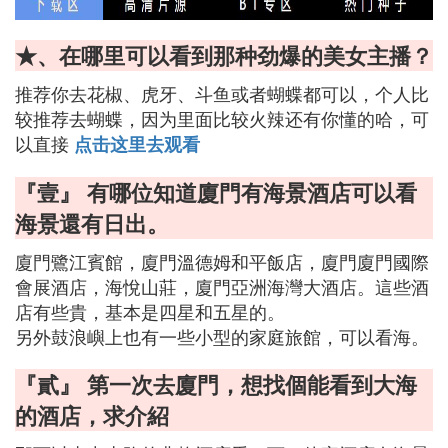
★、在哪里可以看到那种劲爆的美女主播？
推荐你去花椒、虎牙、斗鱼或者蝴蝶都可以，个人比
较推荐去蝴蝶，因为里面比较火辣还有你懂的哈，可
以直接
点击这里去观看
『壹』 有哪位知道廈門有海景酒店可以看
海景還有日出。
廈門鷺江賓館，廈門溫德姆和平飯店，廈門廈門國際
會展酒店，海悅山莊，廈門亞洲海灣大酒店。這些酒
店有些貴，基本是四星和五星的。
另外鼓浪嶼上也有一些小型的家庭旅館，可以看海。
『貳』 第一次去廈門，想找個能看到大海
的酒店，求介紹