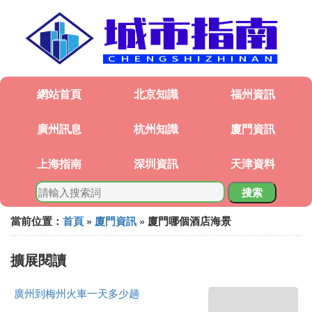
網站首頁
北京知識
福州資訊
廣州訊息
杭州知識
廈門資訊
上海指南
深圳資訊
天津資料
搜索
當前位置：
首頁
»
廈門資訊
» 廈門哪個酒店海景
擴展閱讀
廣州到梅州火車一天多少趟