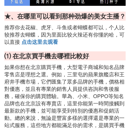
★、在哪里可以看到那种劲爆的美女主播？
推荐你去花椒、虎牙、斗鱼或者蝴蝶都可以，个人比
较推荐去蝴蝶，因为里面比较火辣还有你懂的哈，可
以直接
点击这里去观看
⑴ 在北京買手機去哪裡比較好
如果你想在北京購買手機，大型電子商城和知名品牌
零售店是理想之選。例如，三里屯的蘋果旗艦店和王
府井手機市場，它們匯集了眾多品牌的手機，價格相
對優惠，並且有專業的銷售人員提供咨詢和售後服
務，確保你的購買體驗。華為、小米、OPPO等知名
品牌也在北京設有專賣店，這里你能第一時間接觸到
最新款的手機，並可能享受到特別的優惠和促銷活
動。總的來說，無論是豐富多樣的選擇還是專業的一
站式服務，這些地方都能滿足你的需求，是購買手機