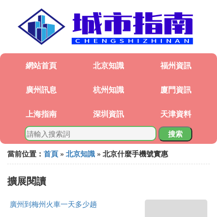
網站首頁
北京知識
福州資訊
廣州訊息
杭州知識
廈門資訊
上海指南
深圳資訊
天津資料
搜索
當前位置：
首頁
»
北京知識
» 北京什麼手機號實惠
擴展閱讀
廣州到梅州火車一天多少趟