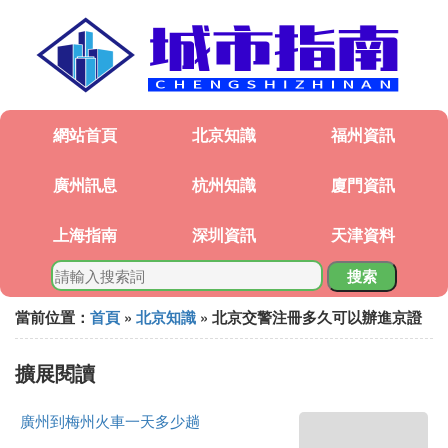
網站首頁
北京知識
福州資訊
廣州訊息
杭州知識
廈門資訊
上海指南
深圳資訊
天津資料
搜索
當前位置：
首頁
»
北京知識
» 北京交警注冊多久可以辦進京證
擴展閱讀
廣州到梅州火車一天多少趟