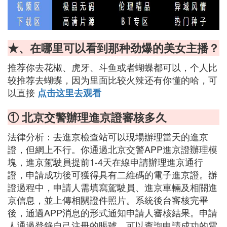
★、在哪里可以看到那种劲爆的美女主播？
推荐你去花椒、虎牙、斗鱼或者蝴蝶都可以，个人比
较推荐去蝴蝶，因为里面比较火辣还有你懂的哈，可
以直接
点击这里去观看
① 北京交警辦理進京證審核多久
法律分析：去進京檢查站可以現場辦理當天的進京
證，但網上不行。你通過北京交警APP進京證辦理模
塊，進京駕駛員提前1-4天在線申請辦理進京通行
證，申請成功後可獲得具有二維碼的電子進京證。辦
證過程中，申請人需填寫駕駛員、進京車輛及相關進
京信息，並上傳相關證件照片。系統後台審核完畢
後，通過APP消息的形式通知申請人審核結果。申請
人通過登錄自己注冊的賬號，可以查詢申請成功的電