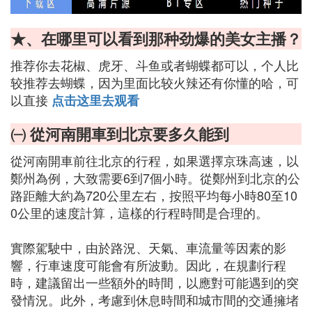
★、在哪里可以看到那种劲爆的美女主播？
推荐你去花椒、虎牙、斗鱼或者蝴蝶都可以，个人比
较推荐去蝴蝶，因为里面比较火辣还有你懂的哈，可
以直接
点击这里去观看
㈠ 從河南開車到北京要多久能到
從河南開車前往北京的行程，如果選擇京珠高速，以
鄭州為例，大致需要6到7個小時。從鄭州到北京的公
路距離大約為720公里左右，按照平均每小時80至10
0公里的速度計算，這樣的行程時間是合理的。
實際駕駛中，由於路況、天氣、車流量等因素的影
響，行車速度可能會有所波動。因此，在規劃行程
時，建議留出一些額外的時間，以應對可能遇到的突
發情況。此外，考慮到休息時間和城市間的交通擁堵