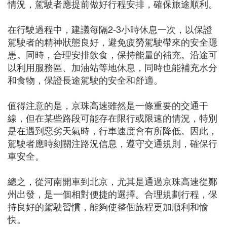
情況，駕駛者應提前做好行程安排，確保旅途順利。
在行駛過程中，建議每隔2-3小時休息一次，以保證
駕駛者的精神狀態良好，避免疲勞駕駛帶來的安全隱
患。同時，合理安排飲食，保持能量的補充。沿途可
以利用服務區、加油站等地休息，同時也能補充水分
和食物，保證長途駕駛的安全和舒適。
值得注意的是，京珠高速雖然是一條重要的交通干
線，但在某些路段可能存在限行或限速的情況，特別
是在遇到惡劣天氣時，行車速度會有所降低。因此，
駕駛者應時刻關注路況信息，遵守交通規則，確保行
車安全。
總之，從河南開車到北京，尤其是通過京珠高速從鄭
州出發，是一個相對便捷的選擇。合理規劃行程，保
持良好的駕駛習慣，能夠使整個旅程更加順利和愉
快。