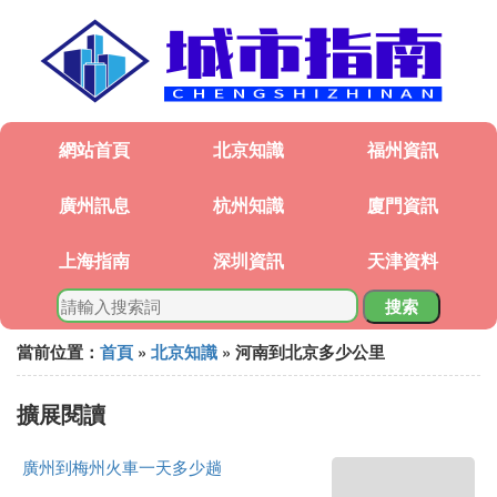
網站首頁
北京知識
福州資訊
廣州訊息
杭州知識
廈門資訊
上海指南
深圳資訊
天津資料
搜索
當前位置：
首頁
»
北京知識
» 河南到北京多少公里
擴展閱讀
廣州到梅州火車一天多少趟