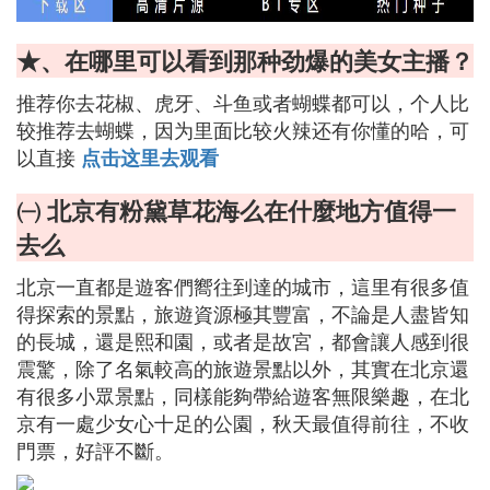
★、在哪里可以看到那种劲爆的美女主播？
推荐你去花椒、虎牙、斗鱼或者蝴蝶都可以，个人比
较推荐去蝴蝶，因为里面比较火辣还有你懂的哈，可
以直接
点击这里去观看
㈠ 北京有粉黛草花海么在什麼地方值得一
去么
北京一直都是遊客們嚮往到達的城市，這里有很多值
得探索的景點，旅遊資源極其豐富，不論是人盡皆知
的長城，還是熙和園，或者是故宮，都會讓人感到很
震驚，除了名氣較高的旅遊景點以外，其實在北京還
有很多小眾景點，同樣能夠帶給遊客無限樂趣，在北
京有一處少女心十足的公園，秋天最值得前往，不收
門票，好評不斷。