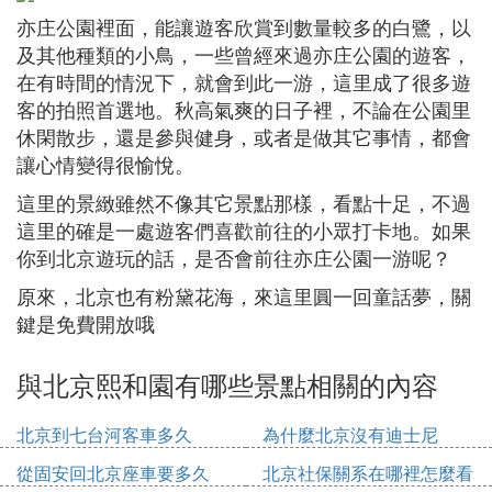
亦庄公園裡面，能讓遊客欣賞到數量較多的白鷺，以
及其他種類的小鳥，一些曾經來過亦庄公園的遊客，
在有時間的情況下，就會到此一游，這里成了很多遊
客的拍照首選地。秋高氣爽的日子裡，不論在公園里
休閑散步，還是參與健身，或者是做其它事情，都會
讓心情變得很愉悅。
這里的景緻雖然不像其它景點那樣，看點十足，不過
這里的確是一處遊客們喜歡前往的小眾打卡地。如果
你到北京遊玩的話，是否會前往亦庄公園一游呢？
原來，北京也有粉黛花海，來這里圓一回童話夢，關
鍵是免費開放哦
與北京熙和園有哪些景點相關的內容
北京到七台河客車多久
為什麼北京沒有迪士尼
從固安回北京座車要多久
北京社保關系在哪裡怎麼看