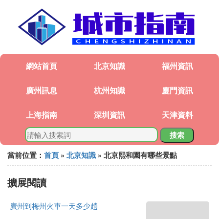
網站首頁
北京知識
福州資訊
廣州訊息
杭州知識
廈門資訊
上海指南
深圳資訊
天津資料
搜索
當前位置：
首頁
»
北京知識
» 北京熙和園有哪些景點
擴展閱讀
廣州到梅州火車一天多少趟