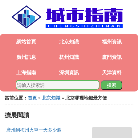
網站首頁
北京知識
福州資訊
廣州訊息
杭州知識
廈門資訊
上海指南
深圳資訊
天津資料
搜索
當前位置：
首頁
»
北京知識
» 北京哪裡地鐵最方便
擴展閱讀
廣州到梅州火車一天多少趟