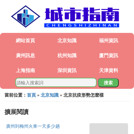
網站首頁
北京知識
福州資訊
廣州訊息
杭州知識
廈門資訊
上海指南
深圳資訊
天津資料
搜索
當前位置：
首頁
»
北京知識
» 北京抗疫形勢怎麼樣
擴展閱讀
廣州到梅州火車一天多少趟