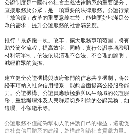
公證制度是中國特色社會主義法律體系的重要部分，
直接服務於公眾，是一項重要的法律服務。公證行業
「放管服」改革的重要意義在於，能夠更好地滿足公
眾的需求，提升公證服務的社會滿意度。
推行「最多跑一次」改革，擴大服務事項范圍，將有
助於簡化流程，提高效率。同時，實行公證事項證明
材料清單制，依法依規清理不合法、不合理的證明，
減輕群眾的負擔。
建立健全公證機構與政府部門的信息共享機制，將公
證事項納入社會信用體系，能夠全面提高公證服務能
力。公證機構、公證員應積極參與民生領域的公證服
務，重點辦理涉及人民群眾切身利益的公證業務，如
遺囑、小額繼承等。
公證服務不僅能夠幫助人們保護自己的權益，還能促
進社會信用體系的建設，為構建和諧社會貢獻力量。