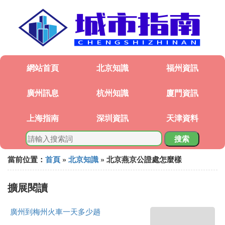
網站首頁
北京知識
福州資訊
廣州訊息
杭州知識
廈門資訊
上海指南
深圳資訊
天津資料
搜索
當前位置：
首頁
»
北京知識
» 北京燕京公證處怎麼樣
擴展閱讀
廣州到梅州火車一天多少趟