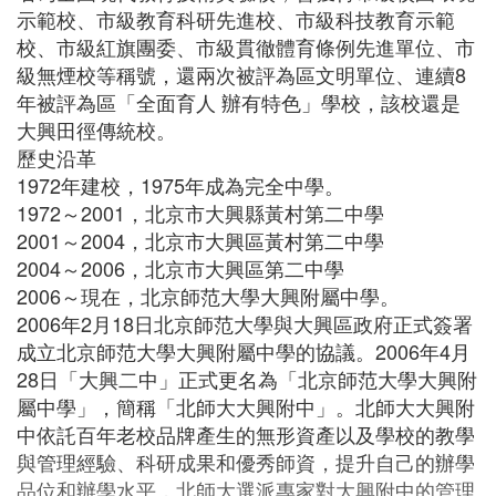
示範校、市級教育科研先進校、市級科技教育示範
校、市級紅旗團委、市級貫徹體育條例先進單位、市
級無煙校等稱號，還兩次被評為區文明單位、連續8
年被評為區「全面育人 辦有特色」學校，該校還是
大興田徑傳統校。
歷史沿革
1972年建校，1975年成為完全中學。
1972～2001，北京市大興縣黃村第二中學
2001～2004，北京市大興區黃村第二中學
2004～2006，北京市大興區第二中學
2006～現在，北京師范大學大興附屬中學。
2006年2月18日北京師范大學與大興區政府正式簽署
成立北京師范大學大興附屬中學的協議。2006年4月
28日「大興二中」正式更名為「北京師范大學大興附
屬中學」，簡稱「北師大大興附中」。北師大大興附
中依託百年老校品牌產生的無形資產以及學校的教學
與管理經驗、科研成果和優秀師資，提升自己的辦學
品位和辦學水平，北師大選派專家對大興附中的管理