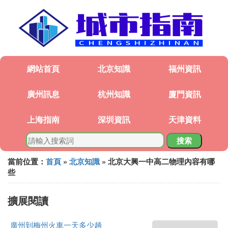
網站首頁
北京知識
福州資訊
廣州訊息
杭州知識
廈門資訊
上海指南
深圳資訊
天津資料
搜索
當前位置：
首頁
»
北京知識
» 北京大興一中高二物理內容有哪
些
擴展閱讀
廣州到梅州火車一天多少趟