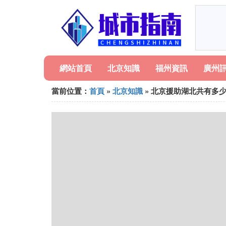
網站首頁
北京知識
福州資訊
廣州
當前位置：
首頁
»
北京知識
» 北京援助湖北共有多