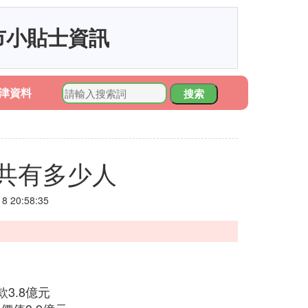
市小貼士資訊
津資料
搜索
共有多少人
 20:58:35
3.8億元