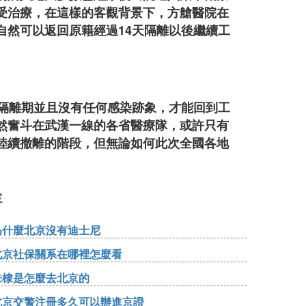
受治療，在這樣的客觀背景下，方艙醫院在
自然可以返回原籍經過
14
天隔離以後繼續工
的隔離期並且沒有任何感染跡象，才能回到工
然奮斗在武漢一線的各省醫療隊，或許只有
陸續撤離的階段，但無論如何此次全國各地
容
為什麼北京沒有迪士尼
北京社保關系在哪裡怎麼看
朱棣是怎麼去北京的
北京交警注冊多久可以辦進京證