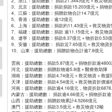
2、浙江：援助總數： 捐款21.3443億元＋救災物資
3、北京：援助總數：捐款捐款15.203億元＋捐物折
4、江蘇：援助總數：捐贈款物合計14.7億元
5、香港：援助總數：逾12億元
6、上海：援助總數：捐款約11.43億元＋救災物資5
7、福建：援助總數：捐款 逾11.15億元＋ 救災
8、遼寧：援助總數：捐款8.37億元＋物折款0.53
9、安徽：援助總數： 捐款近7.65億元＋救災物資折
10、山東：援助總數：捐贈款物合計逾7.8億元
雲南：援助總數：捐款5.87億元＋捐物折款逾480
河北：援助總數：捐贈款物逾5.8億＋醫療救助隊
湖南：援助總數：捐款4.74億元＋救災物資＋救
天津：援助總數：捐款4.54億元＋救災物資折價逾8
河南：援助總數：捐款逾4.16億元，物資折款6878
內蒙古：援助總數： 捐款逾4.66億元＋捐物折款逾
山西：援助總數：捐贈款物累計4.5266億元
澳門：援助總數：捐款3.5億元＋救災物資12噸