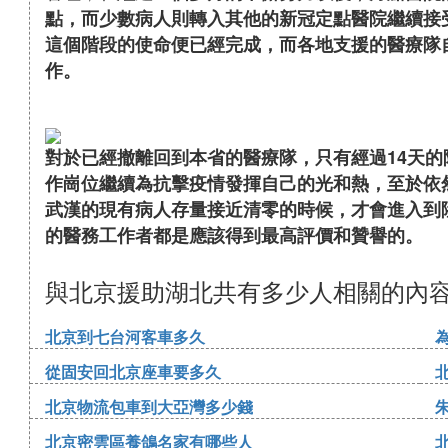
點，而少數病人則轉入其他的新冠定點醫院繼續接
這個階段的使命便已經完成，而各地支援的醫療隊
作。
對於已經撤離回到本省的醫療隊，只有經過14天
作崗位繼續為抗擊疫情發揮自己的光和熱，至於依
武漢的現有病人存量接近清零的時候，才會進入到
的醫務工作者都是應該得到最高評價和贊譽的。
與北京援助湖北共有多少人相關的內
北京到七台河客車多久
從固安回北京座車要多久
北京物流包車到大亞灣多少錢
北京密雲區養鴿名家有哪些人