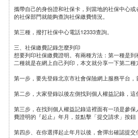
攜帶自己的身份證和社保卡，到當地的社保中心或
的社保部門就能夠查詢社保繳費情況。
第三種，撥打社保中心電話12333查詢。
三、社保繳費記錄怎麼列印
想要列印社保繳費證明。有兩種方法：第一種是到
二種就是在網上自己列印，本文就分享一下第二種
第一步，要先登錄北京市社會保險網上服務平台，
第二步，大家登錄以後左側找到個人權益記錄，這
第三步，在找到個人權益記錄這裡面有一項是參保
費證明的『起止』年月，並點擊「提交請求」按鈕
第四步、在你選擇起止年月以後，會彈出確認提交