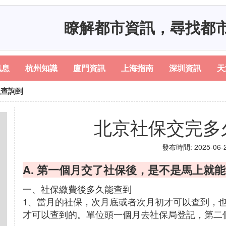
瞭解都市資訊，尋找都
訊息
杭州知識
廈門資訊
上海指南
深圳資訊
天
以查詢到
北京社保交完多
發布時間: 2025-06-23
A. 第一個月交了社保後，是不是馬上就
一、社保繳費後多久能查到
1、當月的社保，次月底或者次月初才可以查到，也
才可以查到的。單位頭一個月去社保局登記，第二