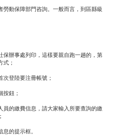
者勞動保障部門咨詢。一般而言，到區縣級
社保辦事處列印，這樣要親自跑一趟的，第
方式；
首次登陸要注冊帳號；
個按鈕；
人員的繳費信息，請大家輸入所要查詢的繳
；
信息的提示框。