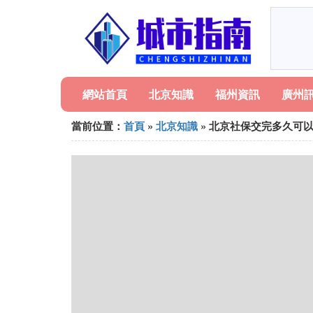
網站首頁
北京知識
福州資訊
廣州
當前位置：
首頁
»
北京知識
» 北京社保交完多久可