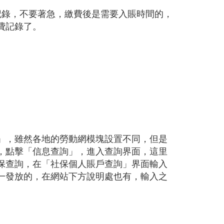
記錄，不要著急，繳費後是需要入賬時間的，
費記錄了。
」，雖然各地的勞動網模塊設置不同，但是
，點擊「信息查詢」，進入查詢界面，這里
保查詢，在「社保個人賬戶查詢」界面輸入
一發放的，在網站下方說明處也有，輸入之