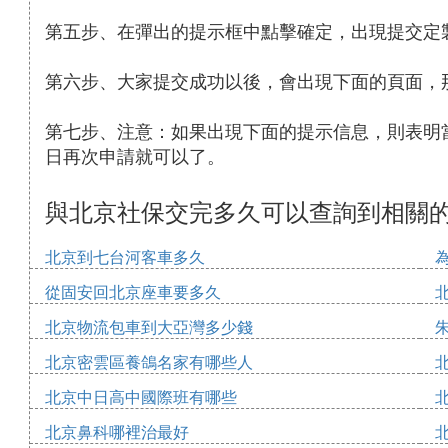
第五步、在彈出的提示框中點擊確定，出現提交定
第六步、大家提交成功以後，會出現下面的頁面，
第七步、注意：如果出現下面的提示信息，則表明
日再次申請就可以了。
與北京社保交完多久可以查詢到相關
北京到七台河客車多久
從固安回北京座車要多久
北京物流包車到大亞灣多少錢
北京密雲區養鴿名家有哪些人
北京中日高中國際班有哪些
北京鼻科哪裡治最好