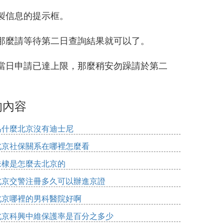
製信息的提示框。
那麼請等待第二日查詢結果就可以了。
當日申請已達上限，那麼稍安勿躁請於第二
的內容
為什麼北京沒有迪士尼
北京社保關系在哪裡怎麼看
朱棣是怎麼去北京的
北京交警注冊多久可以辦進京證
北京哪裡的男科醫院好啊
北京科興中維保護率是百分之多少