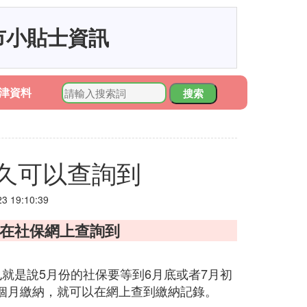
市小貼士資訊
津資料
搜索
久可以查詢到
 19:10:39
能在社保網上查詢到
就是說5月份的社保要等到6月底或者7月初
個月繳納，就可以在網上查到繳納記錄。