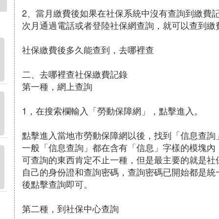
2、當月繳費後如果在社保系統中沒有查詢到繳費
次月通過電話或者登陸社保網查詢，就可以查到繳
社保繳費後多久能查到，去哪裡查
二、去哪裡查社保繳費記錄
第一種，網上查詢
1，在搜索欄輸入「勞動保障網」，點擊進入。
點擊進入當地市勞動保障網以後，找到「信息查詢
一般「信息查詢」都在含有「信息」字樣的模塊內
可查詢的東西肯定不止一種，但是最主要的就是社
自己的身份證和查詢密碼，查詢密碼已開始都是統
後點擊查詢即可。
第二種，到社保中心查詢