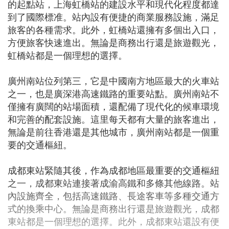
的起點站，上海虹橋站的建設水平和現代化程度都達
到了國際標准。站內設有便捷的商業服務設施，滿足
旅客的各種需求。此外，虹橋站還擁有多個出入口，
方便旅客快速進出。無論是商務出行還是旅遊觀光，
虹橋站都是一個理想的選擇。
廣州南站位列第三，它是中國南方地區最大的火車站
之一，也是廣深港高速鐵路的重要站點。廣州南站不
僅擁有廣闊的站場面積，還配備了現代化的候車環境
和完善的配套設施。這里每天都有大量的旅客進出，
無論是前往香港還是其他城市，廣州南站都是一個重
要的交通樞紐。
成都東站緊隨其後，作為成都地區最重要的交通樞紐
之一，成都東站連接著成渝高鐵和多條其他線路。站
內設施齊全，包括高速鐵路、長途客車等多種交通方
式的換乘中心。無論是商務出行還是旅遊觀光，成都
東站都是一個理想的選擇。此外，成都東站還設有便