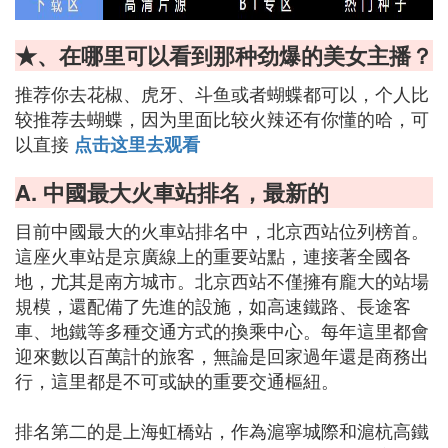
★、在哪里可以看到那种劲爆的美女主播？
推荐你去花椒、虎牙、斗鱼或者蝴蝶都可以，个人比
较推荐去蝴蝶，因为里面比较火辣还有你懂的哈，可
以直接
点击这里去观看
A. 中國最大火車站排名，最新的
目前中國最大的火車站排名中，北京西站位列榜首。
這座火車站是京廣線上的重要站點，連接著全國各
地，尤其是南方城市。北京西站不僅擁有龐大的站場
規模，還配備了先進的設施，如高速鐵路、長途客
車、地鐵等多種交通方式的換乘中心。每年這里都會
迎來數以百萬計的旅客，無論是回家過年還是商務出
行，這里都是不可或缺的重要交通樞紐。
排名第二的是上海虹橋站，作為滬寧城際和滬杭高鐵