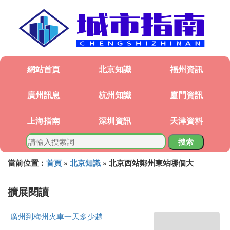
網站首頁
北京知識
福州資訊
廣州訊息
杭州知識
廈門資訊
上海指南
深圳資訊
天津資料
搜索
當前位置：
首頁
»
北京知識
» 北京西站鄭州東站哪個大
擴展閱讀
廣州到梅州火車一天多少趟