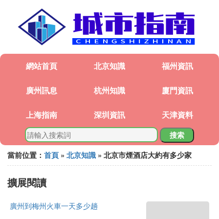
網站首頁
北京知識
福州資訊
廣州訊息
杭州知識
廈門資訊
上海指南
深圳資訊
天津資料
搜索
當前位置：
首頁
»
北京知識
» 北京市煙酒店大約有多少家
擴展閱讀
廣州到梅州火車一天多少趟