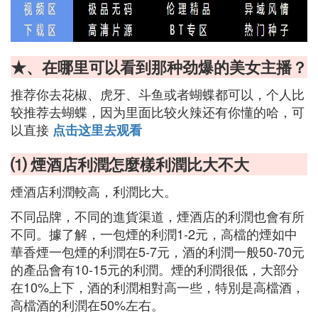
★、在哪里可以看到那种劲爆的美女主播？
推荐你去花椒、虎牙、斗鱼或者蝴蝶都可以，个人比
较推荐去蝴蝶，因为里面比较火辣还有你懂的哈，可
以直接
点击这里去观看
⑴ 煙酒店利潤怎麼樣利潤比大不大
煙酒店利潤較高，利潤比大。
不同品牌，不同的進貨渠道，煙酒店的利潤也會有所
不同。據了解，一包煙的利潤1-2元，高檔的煙如中
華香煙一包煙的利潤在5-7元，酒的利潤一般50-70元
的產品會有10-15元的利潤。煙的利潤很低，大部分
在10%上下，酒的利潤相對高一些，特別是高檔酒，
高檔酒的利潤在50%左右。