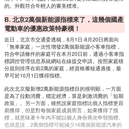
的。外觀符合年輕人的審美標准。
B. 北京2萬個新能源指標來了，這幾個國產
電動車的優惠政策特豪橫！
近日，北京市交通委透稱，8月1日-8月20日將面向
「無車家庭」一次性增發2萬個新能源小客車指標，
符合申請條件的家庭可在本月20日前，通過小客車指
標調控管理信息系統網站在線提交申請。按照家庭積
分規則排序在前2萬的家庭，經資格審核通過後，最
早可於10月1日獲得指標。
此次北京擬新增2萬新能源指標目的很明顯，一方面
是為了拉動消費，穩定經濟，算是刺激消費的「短期
政策」。另一方面，雖然說家庭指標比個人指標更容
易獲得，但是對每個家庭成員而言，如果獲得了指
標，就意味著十年內不能以個人身份再次申領指標。
也就是說，2萬個指標可能減少16萬個新能源汽車的