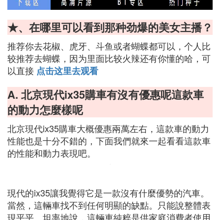
★、在哪里可以看到那种劲爆的美女主播？
推荐你去花椒、虎牙、斗鱼或者蝴蝶都可以，个人比
较推荐去蝴蝶，因为里面比较火辣还有你懂的哈，可
以直接
点击这里去观看
A. 北京現代ix35購車有沒有優惠呢這款車
的動力怎麼樣呢
北京現代ix35購車大概優惠兩萬左右，這款車的動力
性能也是十分不錯的，下面我們就來一起看看這款車
的性能和動力表現吧。
現代的ix35讓我覺得它是一款沒有什麼優勢的汽車。
當然，這輛車找不到任何明顯的缺點。只能說整體表
現平平。坦率地說，這輛車純粹是供家庭消費者使用