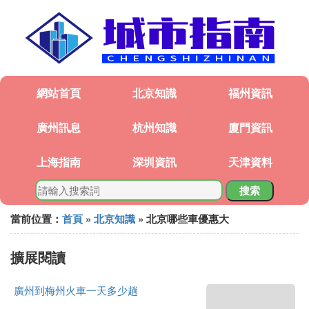
網站首頁
北京知識
福州資訊
廣州訊息
杭州知識
廈門資訊
上海指南
深圳資訊
天津資料
搜索
當前位置：
首頁
»
北京知識
» 北京哪些車優惠大
擴展閱讀
廣州到梅州火車一天多少趟