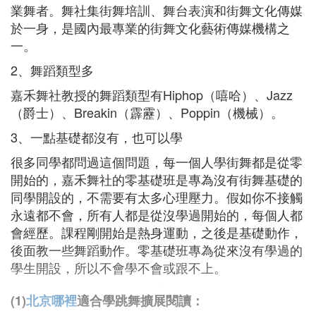
業舞者。舞社集街舞培訓、舞台表演和街舞文化傳媒
於一身，是國內最專業的街舞文化藝術傳媒機構之
一。
2、舞蹈類型多
嘉禾舞社教授的舞蹈類型有Hiphop（嘻哈）、Jazz
（爵士）、Breakin（霹靂）、Poppin（機械）。
3、一點基礎都沒有，也可以學
很多同學都問過這個問題，每一個人學街舞都是從零
開始的，嘉禾舞社的零基礎班是專為沒有街舞基礎的
同學開設的，不需要有太多心理壓力。假如你不接觸
永遠都不會，所有人都是從沒學過開始的，每個人都
會經歷。課程剛開始是熱身運動，之後是基礎動作，
後面教一些舞蹈動作。零基礎班專為從來沒有學過的
學生開設，所以不會學不會或跟不上。
(1)
北京哪裡
適合學跳舞擴展閱讀：