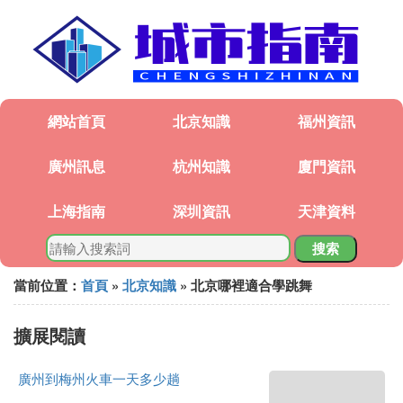
網站首頁
北京知識
福州資訊
廣州訊息
杭州知識
廈門資訊
上海指南
深圳資訊
天津資料
搜索
當前位置：
首頁
»
北京知識
» 北京哪裡適合學跳舞
擴展閱讀
廣州到梅州火車一天多少趟