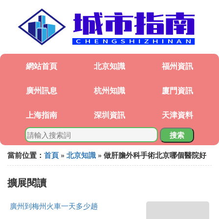
網站首頁
北京知識
福州資訊
廣州訊息
杭州知識
廈門資訊
上海指南
深圳資訊
天津資料
搜索
當前位置：
首頁
»
北京知識
» 做肝膽外科手術北京哪個醫院好
擴展閱讀
廣州到梅州火車一天多少趟