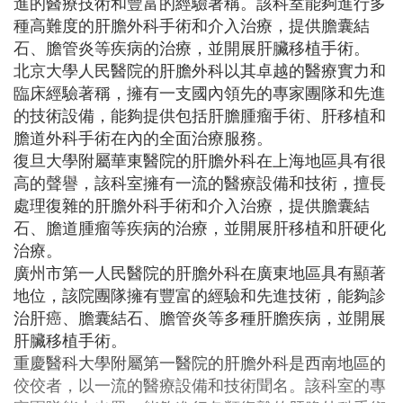
進的醫療技術和豐富的經驗著稱。該科室能夠進行多
種高難度的肝膽外科手術和介入治療，提供膽囊結
石、膽管炎等疾病的治療，並開展肝臟移植手術。
北京大學人民醫院的肝膽外科以其卓越的醫療實力和
臨床經驗著稱，擁有一支國內領先的專家團隊和先進
的技術設備，能夠提供包括肝膽腫瘤手術、肝移植和
膽道外科手術在內的全面治療服務。
復旦大學附屬華東醫院的肝膽外科在上海地區具有很
高的聲譽，該科室擁有一流的醫療設備和技術，擅長
處理復雜的肝膽外科手術和介入治療，提供膽囊結
石、膽道腫瘤等疾病的治療，並開展肝移植和肝硬化
治療。
廣州市第一人民醫院的肝膽外科在廣東地區具有顯著
地位，該院團隊擁有豐富的經驗和先進技術，能夠診
治肝癌、膽囊結石、膽管炎等多種肝膽疾病，並開展
肝臟移植手術。
重慶醫科大學附屬第一醫院的肝膽外科是西南地區的
佼佼者，以一流的醫療設備和技術聞名。該科室的專