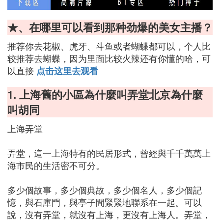
★、在哪里可以看到那种劲爆的美女主播？
推荐你去花椒、虎牙、斗鱼或者蝴蝶都可以，个人比
较推荐去蝴蝶，因为里面比较火辣还有你懂的哈，可
以直接
点击这里去观看
1. 上海舊的小區為什麼叫弄堂北京為什麼
叫胡同
上海弄堂
弄堂，這一上海特有的民居形式，曾經與千千萬萬上
海市民的生活密不可分。
多少個故事，多少個典故，多少個名人，多少個記
憶，與石庫門，與亭子間緊緊地聯系在一起。可以
說，沒有弄堂，就沒有上海，更沒有上海人。弄堂，