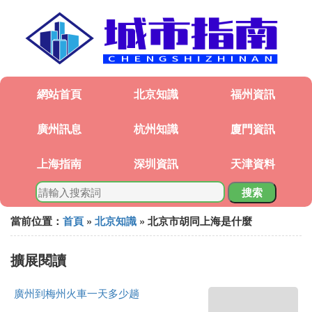
網站首頁
北京知識
福州資訊
廣州訊息
杭州知識
廈門資訊
上海指南
深圳資訊
天津資料
搜索
當前位置：
首頁
»
北京知識
» 北京市胡同上海是什麼
擴展閱讀
廣州到梅州火車一天多少趟