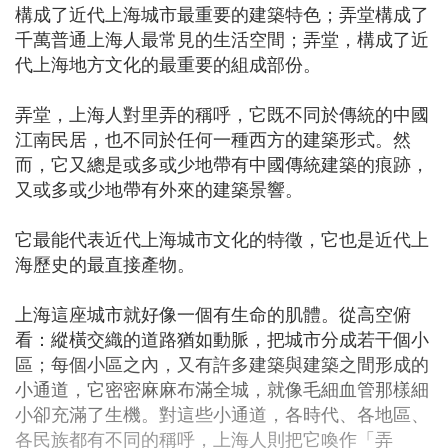
構成了近代上海城市最重要的建築特色；弄堂構成了
千萬普通上海人最常見的生活空間；弄堂，構成了近
代上海地方文化的最重要的組成部份。
弄堂，上海人對里弄的稱呼，它既不同於傳統的中國
江南民居，也不同於任何一種西方的建築形式。然
而，它又總是或多或少地帶有中國傳統建築的痕跡，
又或多或少地帶有外來的建築景響。
它最能代表近代上海城市文化的特徵，它也是近代上
海歷史的最直接產物。
上海這座城市就好像一個有生命的肌體。從高空俯
看：縱橫交織的道路猶如動脈，把城市分成若干個小
區；每個小區之內，又有許多建築與建築之間形成的
小通道，它密密麻麻布滿全城，就像毛細血管那樣細
小卻充滿了生機。對這些小通道，各時代、各地區、
各民族都有不同的稱呼，上海人則把它喚作「弄