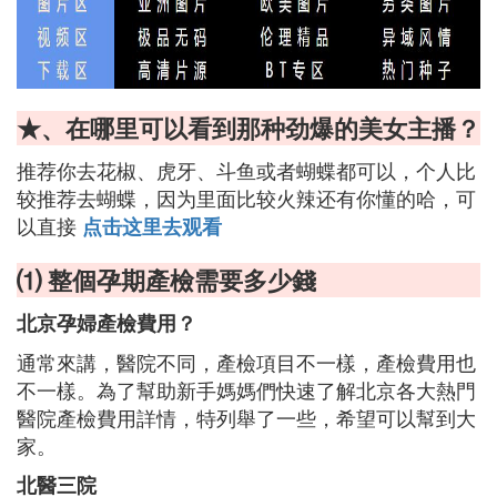
★、在哪里可以看到那种劲爆的美女主播？
推荐你去花椒、虎牙、斗鱼或者蝴蝶都可以，个人比
较推荐去蝴蝶，因为里面比较火辣还有你懂的哈，可
以直接
点击这里去观看
⑴ 整個孕期產檢需要多少錢
北京孕婦產檢費用？
通常來講，醫院不同，產檢項目不一樣，產檢費用也
不一樣。為了幫助新手媽媽們快速了解北京各大熱門
醫院產檢費用詳情，特列舉了一些，希望可以幫到大
家。
北醫三院