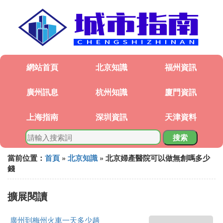
網站首頁
北京知識
福州資訊
廣州訊息
杭州知識
廈門資訊
上海指南
深圳資訊
天津資料
搜索
當前位置：
首頁
»
北京知識
» 北京婦產醫院可以做無創嗎多少
錢
擴展閱讀
廣州到梅州火車一天多少趟