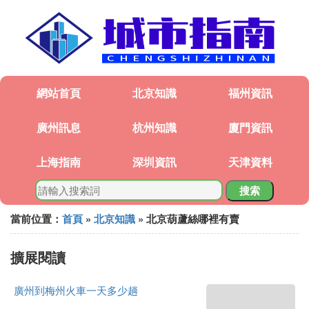
網站首頁
北京知識
福州資訊
廣州訊息
杭州知識
廈門資訊
上海指南
深圳資訊
天津資料
搜索
當前位置：
首頁
»
北京知識
» 北京葫蘆絲哪裡有賣
擴展閱讀
廣州到梅州火車一天多少趟