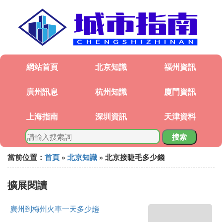
網站首頁
北京知識
福州資訊
廣州訊息
杭州知識
廈門資訊
上海指南
深圳資訊
天津資料
搜索
當前位置：
首頁
»
北京知識
» 北京接睫毛多少錢
擴展閱讀
廣州到梅州火車一天多少趟