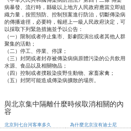
病暴發、流行時，縣級以上地方人民政府應當立即組
織力量，按照預防、控制預案進行防治，切斷傳染病
的傳播途徑，必要時，報經上一級人民政府決定，可
以採取下列緊急措施並予以公告：
（一）限制或者停止集市、影劇院演出或者其他人群
聚集的活動；
（二）停工、停業、停課；
（三）封閉或者封存被傳染病病原體污染的公共飲用
水源、食品以及相關物品；
（四）控制或者撲殺染疫野生動物、家畜家禽；
（五）封閉可能造成傳染病擴散的場所。
與北京集中隔離什麼時候取消相關的內
容
北京到七台河客車多久
為什麼北京沒有迪士尼