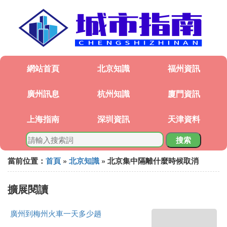
網站首頁
北京知識
福州資訊
廣州訊息
杭州知識
廈門資訊
上海指南
深圳資訊
天津資料
搜索
當前位置：
首頁
»
北京知識
» 北京集中隔離什麼時候取消
擴展閱讀
廣州到梅州火車一天多少趟