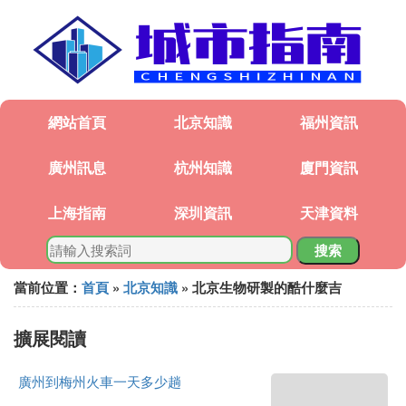
網站首頁
北京知識
福州資訊
廣州訊息
杭州知識
廈門資訊
上海指南
深圳資訊
天津資料
搜索
當前位置：
首頁
»
北京知識
» 北京生物研製的酷什麼吉
擴展閱讀
廣州到梅州火車一天多少趟