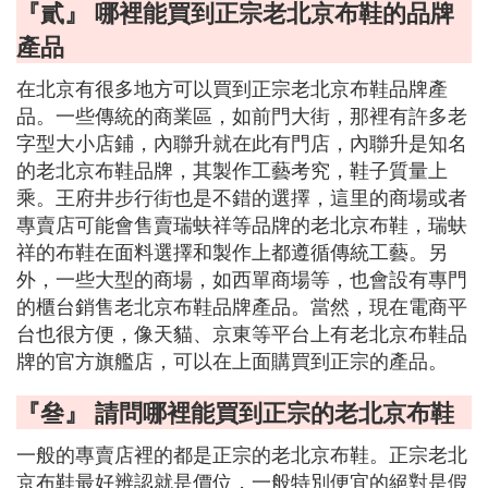
『貳』 哪裡能買到正宗老北京布鞋的品牌
產品
在北京有很多地方可以買到正宗老北京布鞋品牌產
品。一些傳統的商業區，如前門大街，那裡有許多老
字型大小店鋪，內聯升就在此有門店，內聯升是知名
的老北京布鞋品牌，其製作工藝考究，鞋子質量上
乘。王府井步行街也是不錯的選擇，這里的商場或者
專賣店可能會售賣瑞蚨祥等品牌的老北京布鞋，瑞蚨
祥的布鞋在面料選擇和製作上都遵循傳統工藝。另
外，一些大型的商場，如西單商場等，也會設有專門
的櫃台銷售老北京布鞋品牌產品。當然，現在電商平
台也很方便，像天貓、京東等平台上有老北京布鞋品
牌的官方旗艦店，可以在上面購買到正宗的產品。
『叄』 請問哪裡能買到正宗的老北京布鞋
一般的專賣店裡的都是正宗的老北京布鞋。正宗老北
京布鞋最好辨認就是價位，一般特別便宜的絕對是假