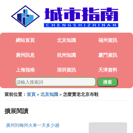
網站首頁
北京知識
福州資訊
廣州訊息
杭州知識
廈門資訊
上海指南
深圳資訊
天津資料
搜索
當前位置：
首頁
»
北京知識
» 怎麼賣老北京布鞋
擴展閱讀
廣州到梅州火車一天多少趟