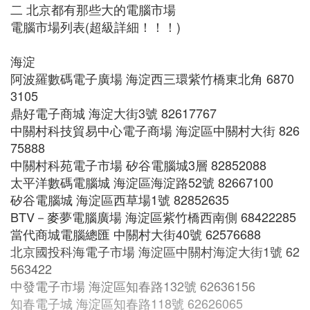
二 北京都有那些大的電腦市場
電腦市場列表(超級詳細！！！)
海淀
阿波羅數碼電子廣場 海淀西三環紫竹橋東北角 6870
3105
鼎好電子商城 海淀大街3號 82617767
中關村科技貿易中心電子商場 海淀區中關村大街 826
75888
中關村科苑電子市場 矽谷電腦城3層 82852088
太平洋數碼電腦城 海淀區海淀路52號 82667100
矽谷電腦城 海淀區西草場1號 82852635
BTV－麥夢電腦廣場 海淀區紫竹橋西南側 68422285
當代商城電腦總匯 中關村大街40號 62576688
北京國投科海電子市場 海淀區中關村海淀大街1號 62
563422
中發電子市場 海淀區知春路132號 62636156
知春電子城 海淀區知春路118號 62626065