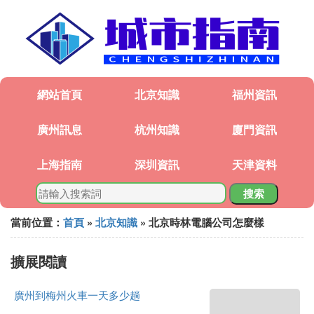
網站首頁
北京知識
福州資訊
廣州訊息
杭州知識
廈門資訊
上海指南
深圳資訊
天津資料
搜索
當前位置：
首頁
»
北京知識
» 北京時林電腦公司怎麼樣
擴展閱讀
廣州到梅州火車一天多少趟