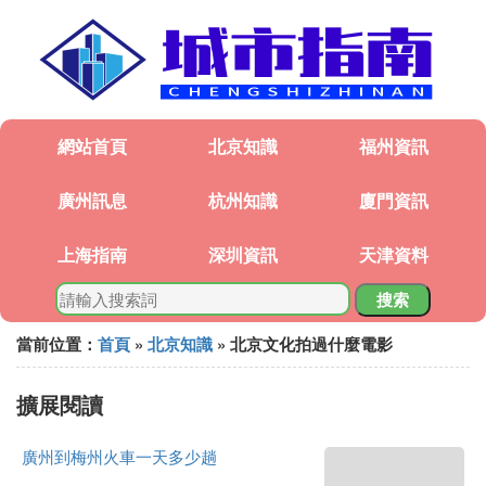
網站首頁
北京知識
福州資訊
廣州訊息
杭州知識
廈門資訊
上海指南
深圳資訊
天津資料
搜索
當前位置：
首頁
»
北京知識
» 北京文化拍過什麼電影
擴展閱讀
廣州到梅州火車一天多少趟