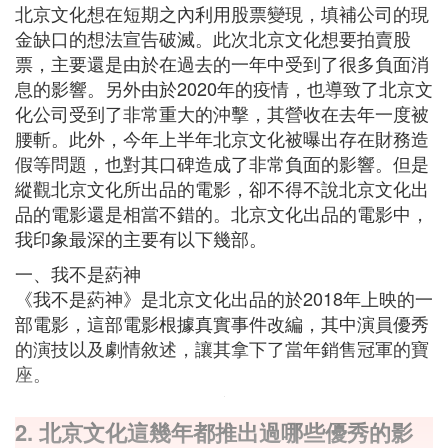
北京文化想在短期之內利用股票變現，填補公司的現
金缺口的想法宣告破滅。此次北京文化想要拍賣股
票，主要還是由於在過去的一年中受到了很多負面消
息的影響。另外由於2020年的疫情，也導致了北京文
化公司受到了非常重大的沖擊，其營收在去年一度被
腰斬。此外，今年上半年北京文化被曝出存在財務造
假等問題，也對其口碑造成了非常負面的影響。但是
縱觀北京文化所出品的電影，卻不得不說北京文化出
品的電影還是相當不錯的。北京文化出品的電影中，
我印象最深的主要有以下幾部。
一、我不是葯神
《我不是葯神》是北京文化出品的於2018年上映的一
部電影，這部電影根據真實事件改編，其中演員優秀
的演技以及劇情敘述，讓其拿下了當年銷售冠軍的寶
座。
2. 北京文化這幾年都推出過哪些優秀的影